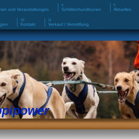
nen und Veranstaltungen
Schlittenhundtouren
Aktuelles
gion
Kontakt
Verkauf / Vermittlung
ppipower