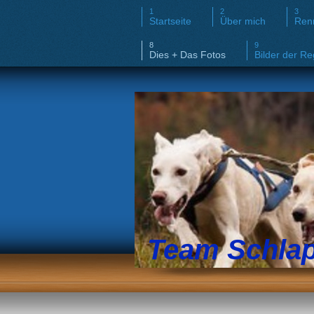
Startseite
Über mich
Ren
Dies + Das Fotos
Bilder der Re
Team Schla